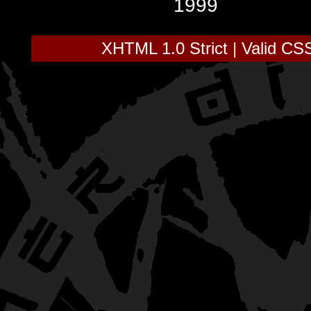
1999
XHTML 1.0 Strict
|
Valid CS