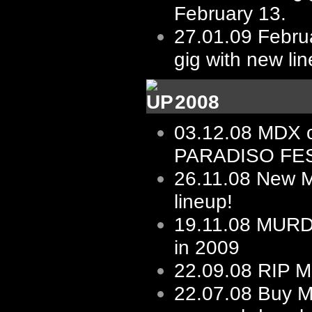
February 13.
27.01.09
Februa
gig with new li
2008
03.12.08
MDX 
PARADISO FES
26.11.08
New 
lineup!
19.11.08
MURD
in 2009
22.09.08
RIP M
22.07.08
Buy M