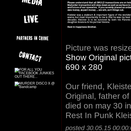
Picture was resize
Show Original pic
690 x 280
Our friend, Kleis
Original, father o
died on may 30 in 
Rest In Punk Kleis
posted 30.05.15 00:00: