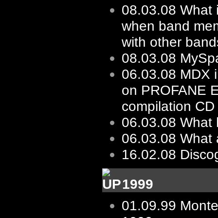
08.03.08
What i
when band mem
with other bands
08.03.08
MySp
06.03.08
MDX i
on PROFANE 
compilation CD
06.03.08
What 
06.03.08
What 
16.02.08
Disco
1999
01.09.99
Monte