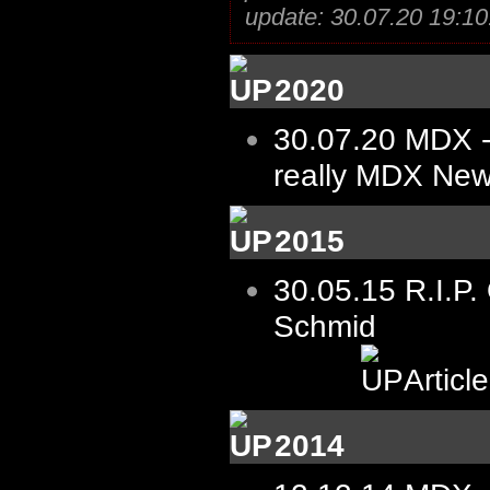
update: 30.07.20 19:10
2020
30.07.20
MDX -
really MDX New
2015
30.05.15 R.I.P. 
Schmid
Articl
2014