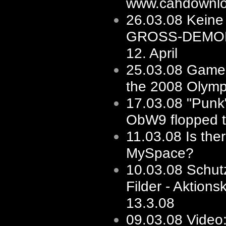
www.cahdownlo
26.03.08
Keine 
GROSS-DEMO
12. April
25.03.08
Game'
the 2008 Olymp
17.03.08
"Punk"
ObW9 flopped to
11.03.08
Is the
MySpace?
10.03.08
Schut
Filder - Aktions
13.3.08
09.03.08
Video: