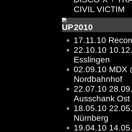
CIVIL VICTIM
2010
17.11.10
Record
22.10.10
10.1
Esslingen
02.09.10
MDX 
Nordbahnhof
22.07.10
28.09
Ausschank Ost
18.05.10
22.05
Nürnberg
19.04.10
14.05