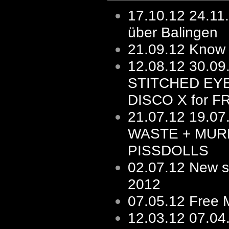
17.10.12
24.11
über Balingen
21.09.12
Know 
12.08.12
30.0
STITCHED EY
DISCO X for F
21.07.12
19.07
WASTE + MUR
PISSDOLLS
02.07.12
New s/
2012
07.05.12
Free 
12.03.12
07.04