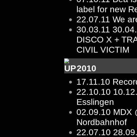
label for new R
22.07.11
We ar
30.03.11
30.04
DISCO X + TR
CIVIL VICTIM
2010
17.11.10
Record
22.10.10
10.1
Esslingen
02.09.10
MDX 
Nordbahnhof
22.07.10
28.09