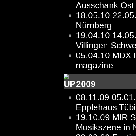
Ausschank Ost
18.05.10
22.05
Nürnberg
19.04.10
14.05
Villingen-Schw
05.04.10
MDX I
magazine
2009
08.11.09
05.01
Epplehaus Tüb
19.10.09
MIR St
Musikszene in 