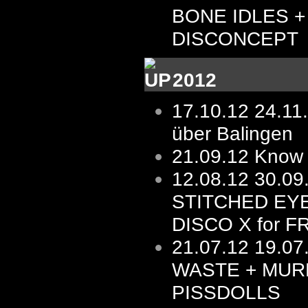
BONE IDLES +
DISCONCEPT
2012
17.10.12
24.11
über Balingen
21.09.12
Know 
12.08.12
30.0
STITCHED EY
DISCO X for F
21.07.12
19.07
WASTE + MUR
PISSDOLLS