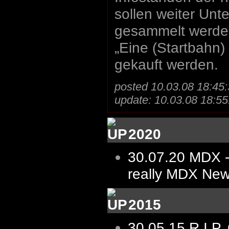
sollen weiter Unte
gesammelt werden
„Eine (Startbahn)
gekauft werden.
posted 10.03.08 18:45:
update: 10.03.08 18:55
2020
30.07.20
MDX -
really MDX New
2015
30.05.15
R.I.P.