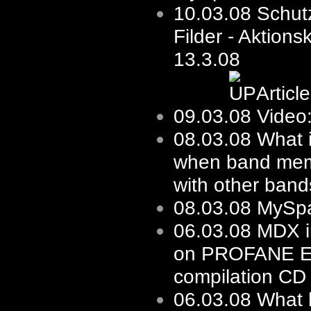
10.03.08 Schut
Filder - Aktions
13.3.08
Articl
09.03.08
Video:
08.03.08
What i
when band mem
with other bands
08.03.08
MySp
06.03.08
MDX i
on PROFANE 
compilation CD
06.03.08
What 