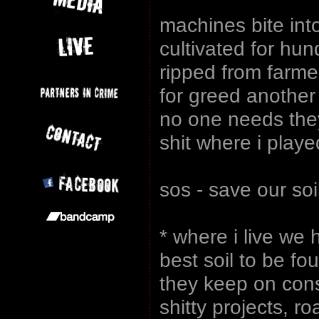
machines bite int
cultivated for hun
ripped from farme
for greed another 
no one needs they
shit where i playe
sos - save our soi
* where i live we
best soil to be fo
they keep on consu
shitty projects, ro