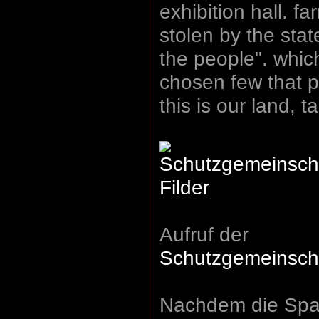
exhibition hall. fa
stolen by the state
the people". whic
chosen few that pr
this is our land, t
Aufruf der
Schutzgemeinschaf
Nachdem die Spa